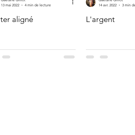
13 mai 2022
4 min de lecture
14 avr. 2022
3 min d
ter aligné
L'argent