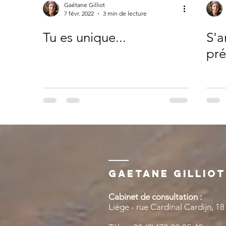
Gaétane Gilliot
7 févr. 2022
3 min de lecture
Tu es unique...
S'a
pré
Gaetane Gilliot
Cabinet de consultation :
Liège - rue Cardinal Cardijn, 18