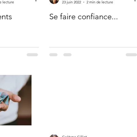
e lecture
23 juin 2022
2 min de lecture
ents
Se faire confiance...
Gaétane Gilliot