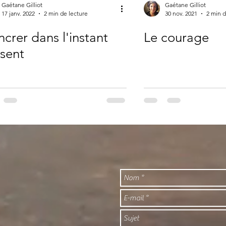
Gaétane Gilliot
Gaétane Gilliot
17 janv. 2022
2 min de lecture
30 nov. 2021
2 min d
ncrer dans l'instant
Le courage
sent