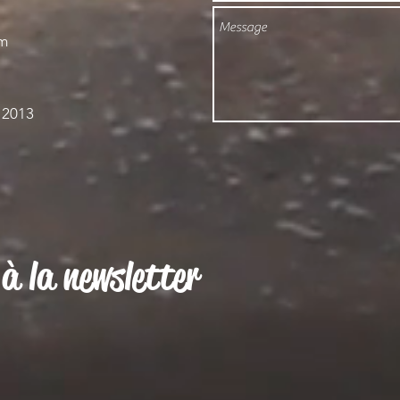
om
 2013
à la newsletter