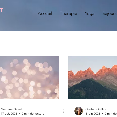
OT
Accueil
Thérapie
Yoga
Séjours
Gaétane Gilliot
Gaétane Gilliot
17 oct. 2023
2 min de lecture
5 juin 2023
2 min de