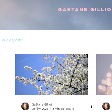
Gaetane GILLI
Tous les posts
Gaétane Gilliot
20 févr. 2024
3 min de lecture