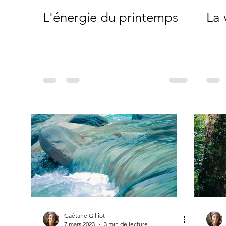
L'énergie du printemps
La 
Gaétane Gilliot
7 mars 2023
3 min de lecture