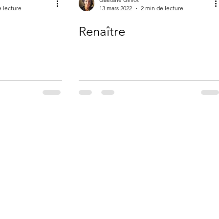
e lecture
13 mars 2022
2 min de lecture
Renaître