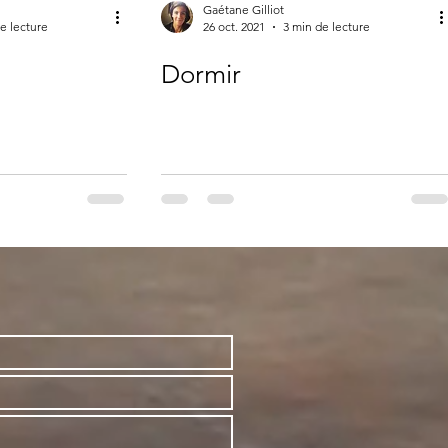
Gaétane Gilliot
e lecture
26 oct. 2021
3 min de lecture
Dormir