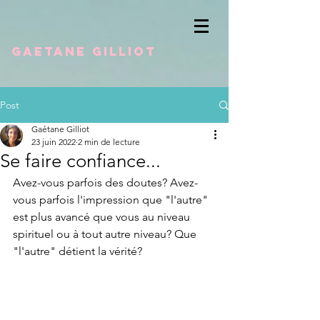
Gaetane GILLIOT
Post
Gaétane Gilliot
23 juin 2022
2 min de lecture
Se faire confiance...
Avez-vous parfois des doutes? Avez-
vous parfois l'impression que "l'autre" 
est plus avancé que vous au niveau 
spirituel ou à tout autre niveau? Que 
"l'autre" détient la vérité?