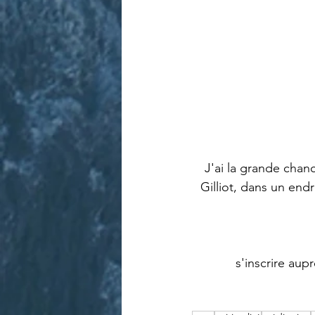
J'ai la grande cha
Gilliot, dans un end
s'inscrire aup