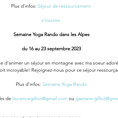
Plus d'infos: 
Séjour de ressourcement
s'inscrire
Semaine Yoga Rando dans les Alpes
du 16 au 23 septembre 2023
nce d'animer un séjour en montagne avec ma soeur adoré
roit incroyable! Rejoignez-nous pour ce séjour ressourçant
Plus d'infos: 
Semaine Yoga Rando
rès de 
laurencegilliot@gmail.com
 ou 
gaetane.gilliot@gma