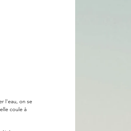
r l'eau, on se 
elle coule à 