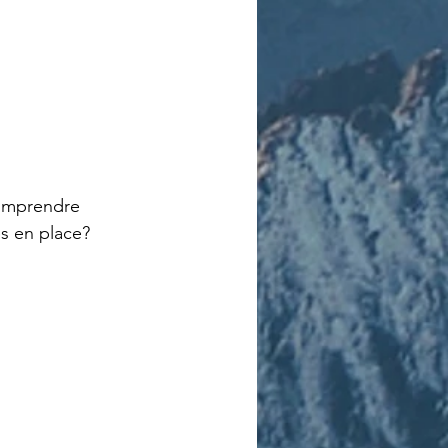
omprendre 
es en place?