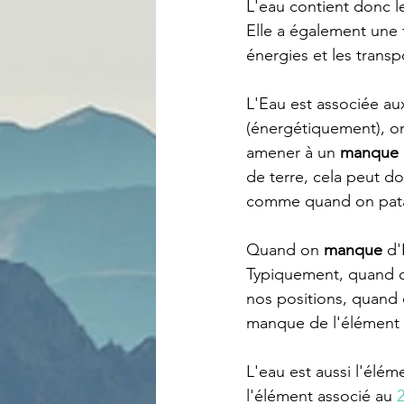
L'eau contient donc le
Elle a également une f
énergies et les transpo
L'Eau est associée au
(énergétiquement), on
amener à un 
manque 
de terre, cela peut d
comme quand on pata
Quand on 
manque 
d'
Typiquement, quand o
nos positions, quand o
manque de l'élément 
L'eau est aussi l'éléme
l'élément associé au 