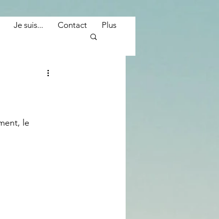
Je suis...
Contact
Plus
ment, le 