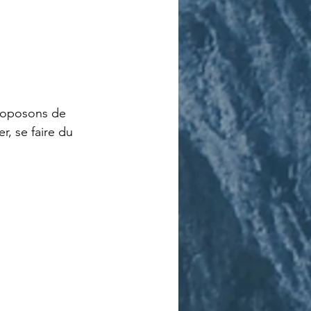
roposons de 
, se faire du 