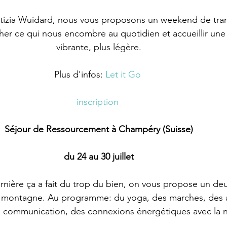
tizia Wuidard, nous vous proposons un weekend de tran
cher ce qui nous encombre au quotidien et accueillir une 
vibrante, plus légère.
Plus d'infos: 
Let it Go
inscription
Séjour de Ressourcement à Champéry (Suisse)
du 24 au 30 juillet
rnière ça a fait du trop du bien, on vous propose un de
montagne. Au programme: du yoga, des marches, des at
la communication, des connexions énergétiques avec la na