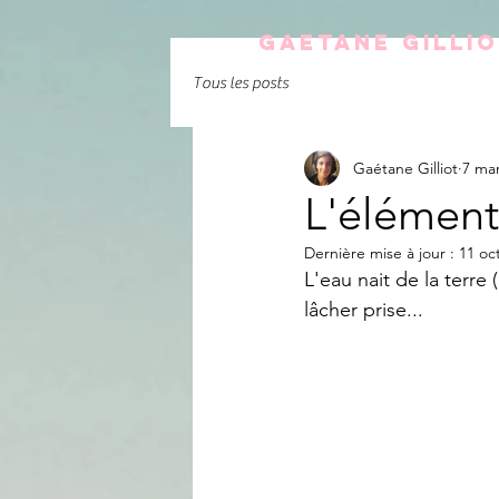
Gaetane GILLI
Tous les posts
Gaétane Gilliot
7 ma
L'élément
Dernière mise à jour :
11 oc
L'eau nait de la terre
lâcher prise... 