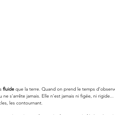
s 
fluide
 que la terre. Quand on prend le temps d'observe
e s'arrête jamais. Elle n'est jamais ni figée, ni rigide... 
cles, les contournant. 